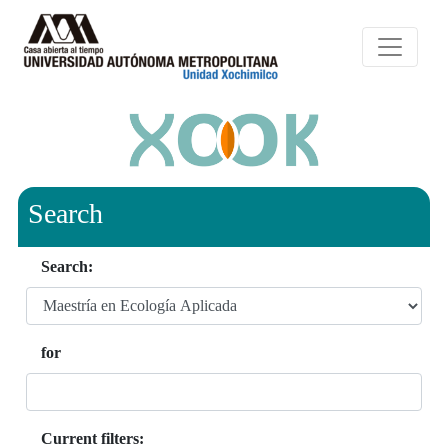
Search
Search:
for
Current filters: