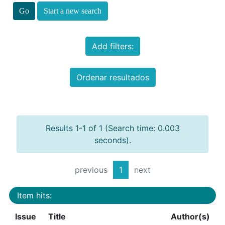
Start a new search
Add filters:
Ordenar resultados
Results 1-1 of 1 (Search time: 0.003
seconds).
previous
1
next
Item hits:
Issue
Title
Author(s)