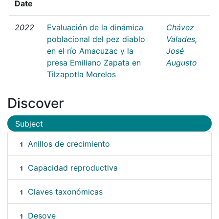
Date
2022
Evaluación de la dinámica
Chávez
poblacional del pez diablo
Valades,
en el río Amacuzac y la
José
presa Emiliano Zapata en
Augusto
Tilzapotla Morelos
Discover
Subject
Anillos de crecimiento
1
Capacidad reproductiva
1
Claves taxonómicas
1
Desove
1