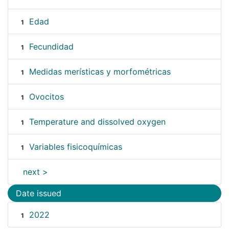
Edad
1
Fecundidad
1
Medidas merísticas y morfométricas
1
Ovocitos
1
Temperature and dissolved oxygen
1
Variables fisicoquímicas
1
next >
Date issued
2022
1