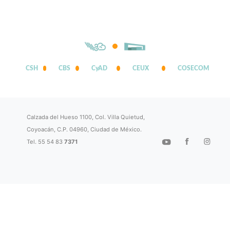
CSH
CBS
CyAD
CEUX
COSECOM
Calzada del Hueso 1100, Col. Villa Quietud,
Coyoacán, C.P. 04960, Ciudad de México.
Tel. 55 54 83
7371