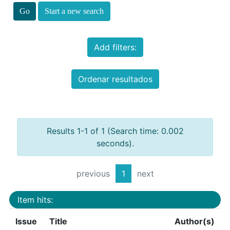
Start a new search
Add filters:
Ordenar resultados
Results 1-1 of 1 (Search time: 0.002
seconds).
previous
1
next
Item hits:
Issue
Title
Author(s)