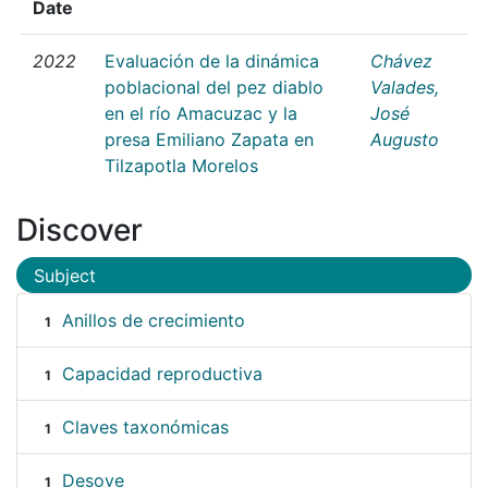
Date
2022
Evaluación de la dinámica
Chávez
poblacional del pez diablo
Valades,
en el río Amacuzac y la
José
presa Emiliano Zapata en
Augusto
Tilzapotla Morelos
Discover
Subject
Anillos de crecimiento
1
Capacidad reproductiva
1
Claves taxonómicas
1
Desove
1