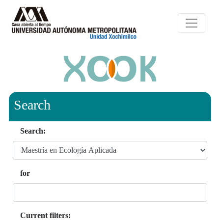
Search
Search:
for
Current filters: