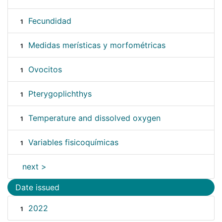
Fecundidad
1
Medidas merísticas y morfométricas
1
Ovocitos
1
Pterygoplichthys
1
Temperature and dissolved oxygen
1
Variables fisicoquímicas
1
next >
Date issued
2022
1