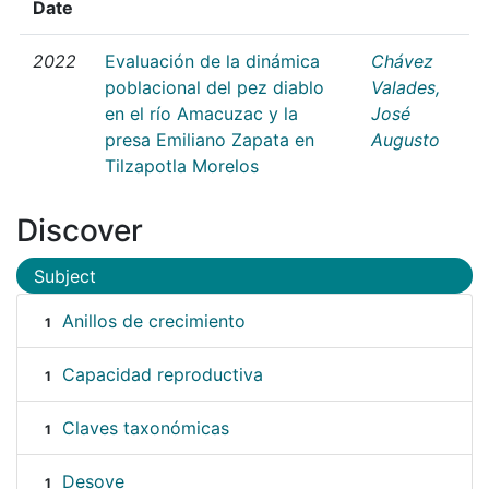
Date
2022
Evaluación de la dinámica
Chávez
poblacional del pez diablo
Valades,
en el río Amacuzac y la
José
presa Emiliano Zapata en
Augusto
Tilzapotla Morelos
Discover
Subject
Anillos de crecimiento
1
Capacidad reproductiva
1
Claves taxonómicas
1
Desove
1