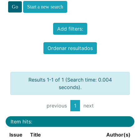
Start a new search
Add filters:
Ordenar resultados
Results 1-1 of 1 (Search time: 0.004
seconds).
previous
1
next
Item hits:
Issue
Title
Author(s)