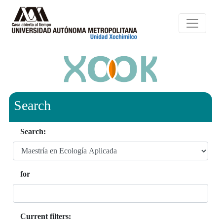
Search
Search:
for
Current filters: