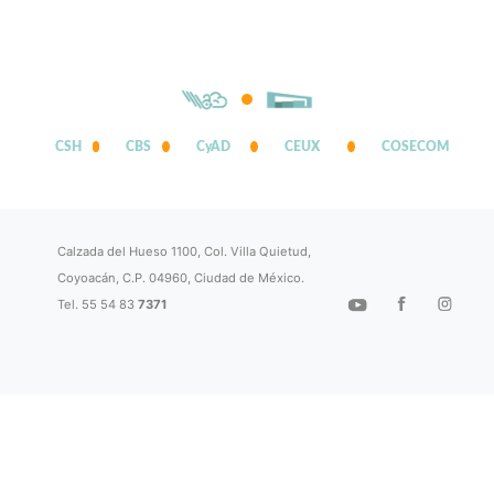
CSH
CBS
CyAD
CEUX
COSECOM
Calzada del Hueso 1100, Col. Villa Quietud,
Coyoacán, C.P. 04960, Ciudad de México.
Tel. 55 54 83
7371