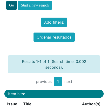
Start a new search
Add filters:
Ordenar resultados
Results 1-1 of 1 (Search time: 0.002
seconds).
previous
1
next
Item hits:
Issue
Title
Author(s)