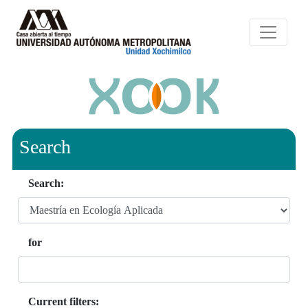
Search
Search:
for
Current filters: