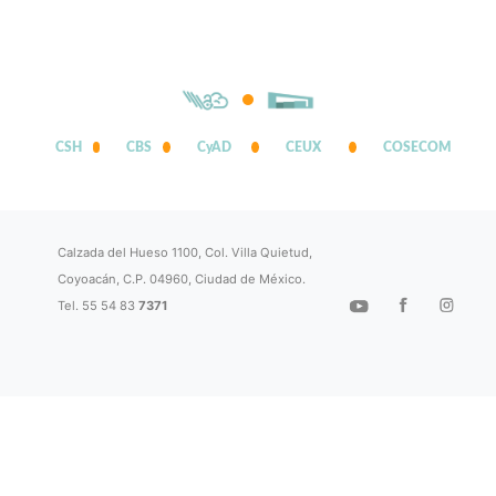
CSH
CBS
CyAD
CEUX
COSECOM
Calzada del Hueso 1100, Col. Villa Quietud,
Coyoacán, C.P. 04960, Ciudad de México.
Tel. 55 54 83
7371