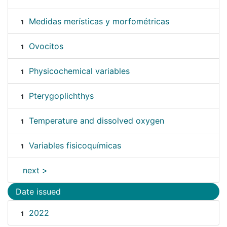
Medidas merísticas y morfométricas
1
Ovocitos
1
Physicochemical variables
1
Pterygoplichthys
1
Temperature and dissolved oxygen
1
Variables fisicoquímicas
1
next >
Date issued
2022
1