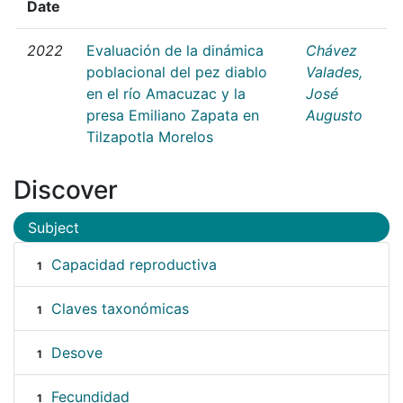
Date
2022
Evaluación de la dinámica
Chávez
poblacional del pez diablo
Valades,
en el río Amacuzac y la
José
presa Emiliano Zapata en
Augusto
Tilzapotla Morelos
Discover
Subject
Capacidad reproductiva
1
Claves taxonómicas
1
Desove
1
Fecundidad
1