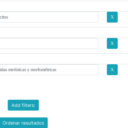
Add filters:
Ordenar resultados