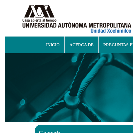
INICIO
ACERCA DE
PREGUNTAS 