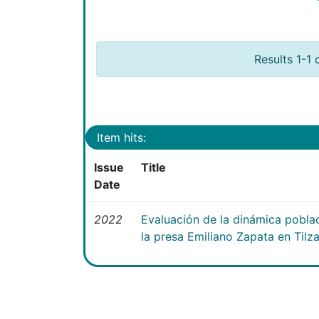
Results 1-1 
Item hits:
Issue
Title
Date
2022
Evaluación de la dinámica poblac
la presa Emiliano Zapata en Tilz