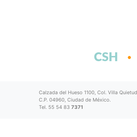
CSH
Calzada del Hueso 1100, Col. Villa Quietu
C.P. 04960, Ciudad de México.
Tel. 55 54 83
7371