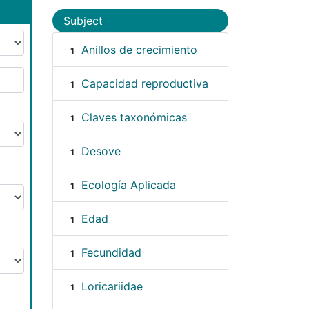
Subject
Anillos de crecimiento
1
Capacidad reproductiva
1
Claves taxonómicas
1
Desove
1
Ecología Aplicada
1
Edad
1
Fecundidad
1
Loricariidae
1