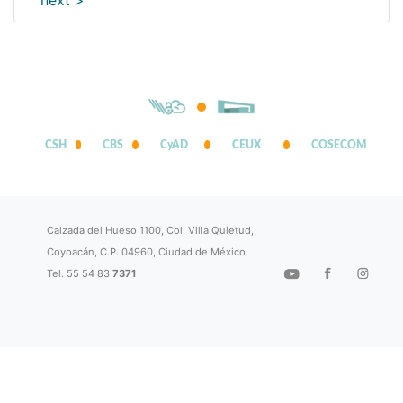
next >
CSH
CBS
CyAD
CEUX
COSECOM
Calzada del Hueso 1100, Col. Villa Quietud,
Coyoacán, C.P. 04960, Ciudad de México.
Tel. 55 54 83
7371