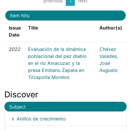
previous
1
next
Item hits:
Issue
Title
Author(s)
Date
2022
Evaluación de la dinámica
Chávez
poblacional del pez diablo
Valades,
en el río Amacuzac y la
José
presa Emiliano Zapata en
Augusto
Tilzapotla Morelos
Discover
Subject
Anillos de crecimiento
1