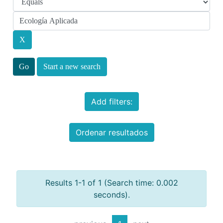
Start a new search
Add filters:
Ordenar resultados
Results 1-1 of 1 (Search time: 0.002
seconds).