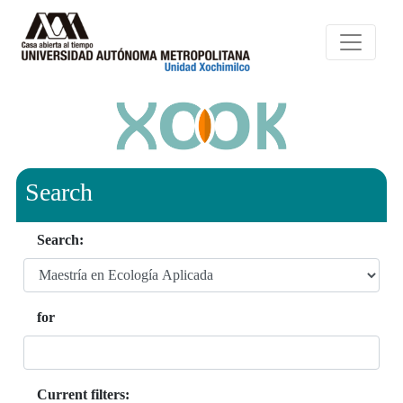
Search
Search:
for
Current filters: