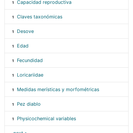
Capacidad reproductiva
1
Claves taxonómicas
1
Desove
1
Edad
1
Fecundidad
1
Loricariidae
1
Medidas merísticas y morfométricas
1
Pez diablo
1
Physicochemical variables
1