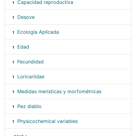
Capacidad reproductiva
1
Desove
1
Ecología Aplicada
1
Edad
1
Fecundidad
1
Loricariidae
1
Medidas merísticas y morfométricas
1
Pez diablo
1
Physicochemical variables
1