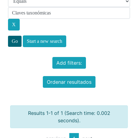
Start a new search
Add filters:
Ordenar resultados
Results 1-1 of 1 (Search time: 0.002
seconds).