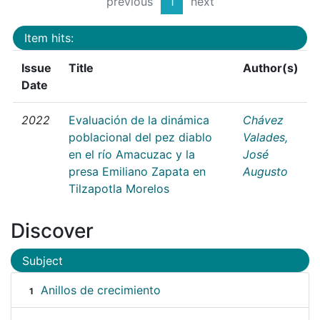
previous
1
next
Item hits:
Issue
Title
Author(s)
Date
2022
Evaluación de la dinámica
Chávez
poblacional del pez diablo
Valades,
en el río Amacuzac y la
José
presa Emiliano Zapata en
Augusto
Tilzapotla Morelos
Discover
Subject
Anillos de crecimiento
1