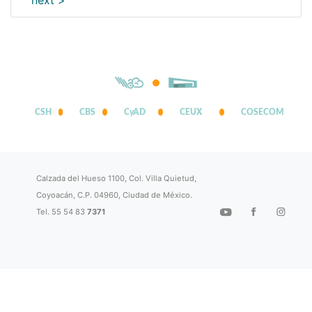
next >
CSH
CBS
CyAD
CEUX
COSECOM
Calzada del Hueso 1100, Col. Villa Quietud,
Coyoacán, C.P. 04960, Ciudad de México.
Tel. 55 54 83
7371