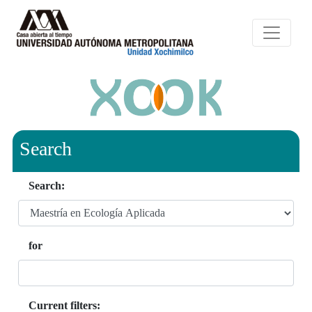
Search
Search:
for
Current filters: