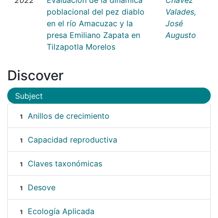
poblacional del pez diablo
Valades,
en el río Amacuzac y la
José
presa Emiliano Zapata en
Augusto
Tilzapotla Morelos
Discover
Subject
Anillos de crecimiento
1
Capacidad reproductiva
1
Claves taxonómicas
1
Desove
1
Ecología Aplicada
1