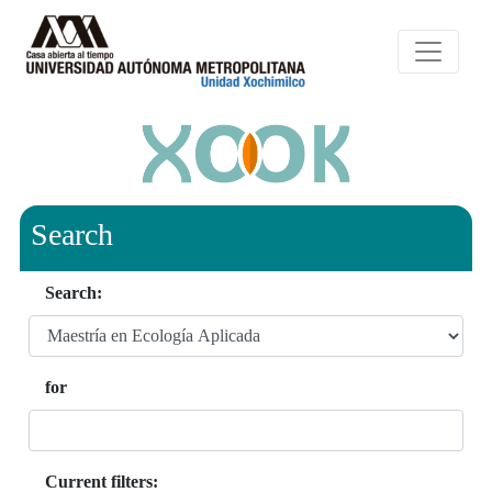
Search
Search:
for
Current filters: