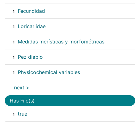
Fecundidad
1
Loricariidae
1
Medidas merísticas y morfométricas
1
Pez diablo
1
Physicochemical variables
1
next >
Has File(s)
true
1