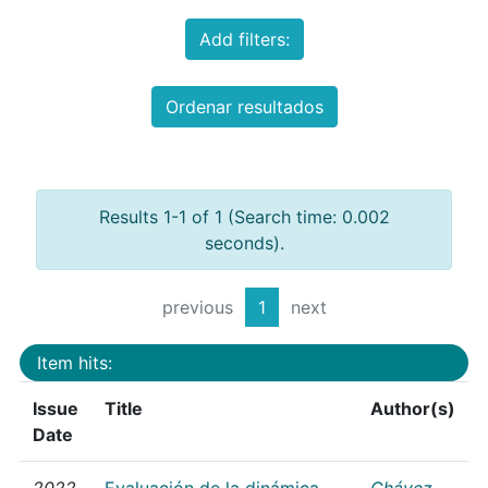
Add filters:
Ordenar resultados
Results 1-1 of 1 (Search time: 0.002
seconds).
previous
1
next
Item hits:
Issue
Title
Author(s)
Date
2022
Evaluación de la dinámica
Chávez