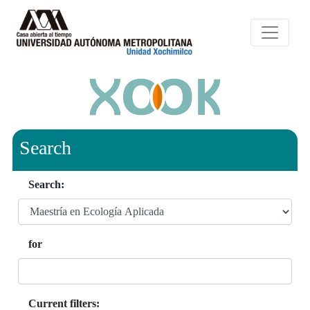
Search
Search:
for
Current filters: