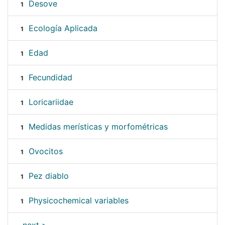
Desove
1
Ecología Aplicada
1
Edad
1
Fecundidad
1
Loricariidae
1
Medidas merísticas y morfométricas
1
Ovocitos
1
Pez diablo
1
Physicochemical variables
1