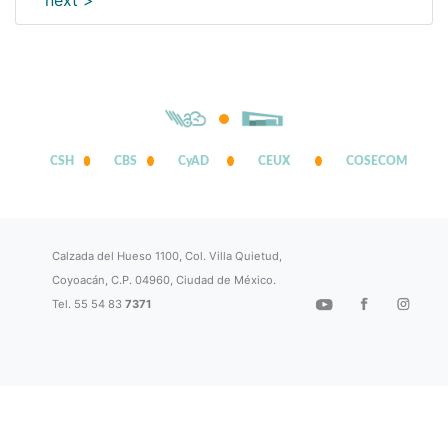
next >
CSH
CBS
CyAD
CEUX
COSECOM
Calzada del Hueso 1100, Col. Villa Quietud,
Coyoacán, C.P. 04960, Ciudad de México.
Tel. 55 54 83
7371