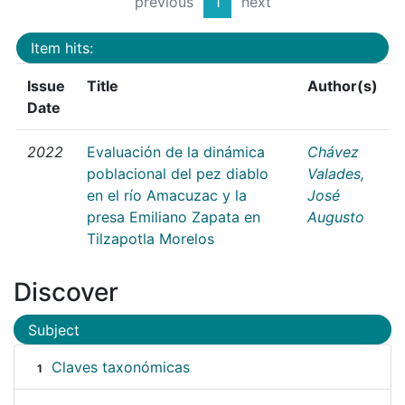
previous
1
next
Item hits:
Issue
Title
Author(s)
Date
2022
Evaluación de la dinámica
Chávez
poblacional del pez diablo
Valades,
en el río Amacuzac y la
José
presa Emiliano Zapata en
Augusto
Tilzapotla Morelos
Discover
Subject
Claves taxonómicas
1