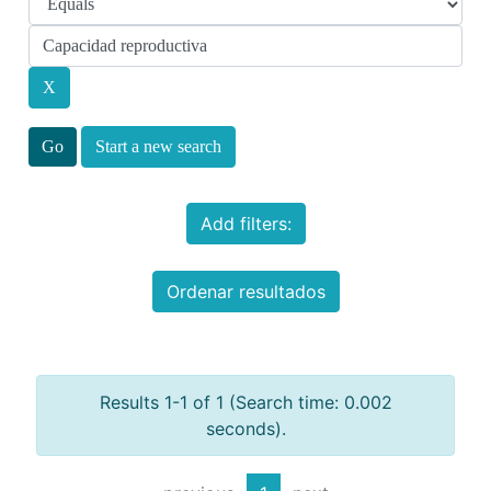
Start a new search
Add filters:
Ordenar resultados
Results 1-1 of 1 (Search time: 0.002
seconds).