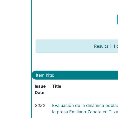
Results 1-1 
Item hits:
Issue
Title
Date
2022
Evaluación de la dinámica poblac
la presa Emiliano Zapata en Tilz