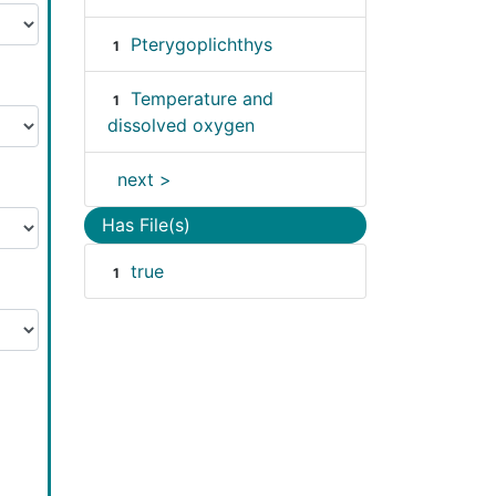
Pterygoplichthys
1
Temperature and
1
dissolved oxygen
next >
Has File(s)
true
1