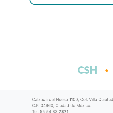
CSH
Calzada del Hueso 1100, Col. Villa Quietu
C.P. 04960, Ciudad de México.
Tel. 55 54 83
7371