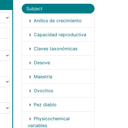
Subject
Anillos de crecimiento
1
Capacidad reproductiva
1
Claves taxonómicas
1
Desove
1
Maestría
1
Ovocitos
1
Pez diablo
1
Physicochemical
1
variables