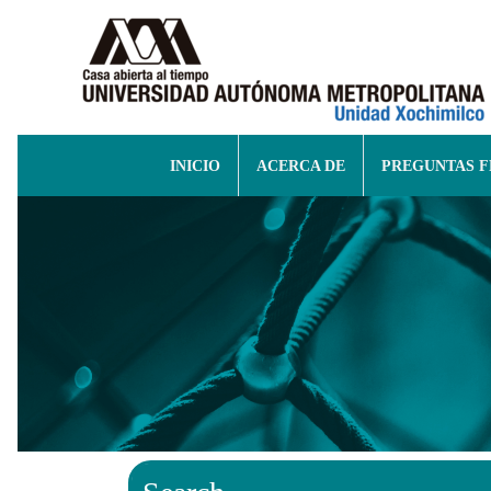
INICIO
ACERCA DE
PREGUNTAS 