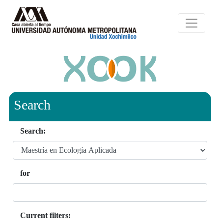
Search
Search:
for
Current filters: