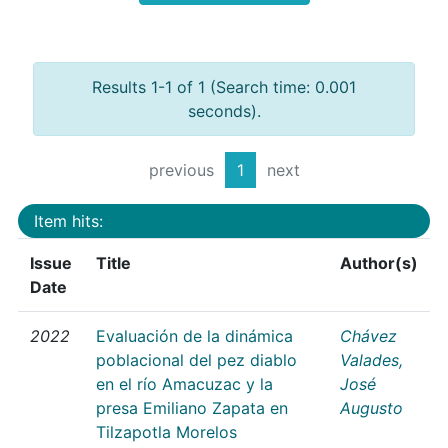
Results 1-1 of 1 (Search time: 0.001
seconds).
previous
1
next
Item hits:
Issue
Title
Author(s)
Date
2022
Evaluación de la dinámica
Chávez
poblacional del pez diablo
Valades,
en el río Amacuzac y la
José
presa Emiliano Zapata en
Augusto
Tilzapotla Morelos