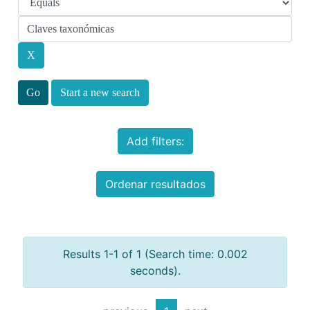
Start a new search
Add filters:
Ordenar resultados
Results 1-1 of 1 (Search time: 0.002
seconds).