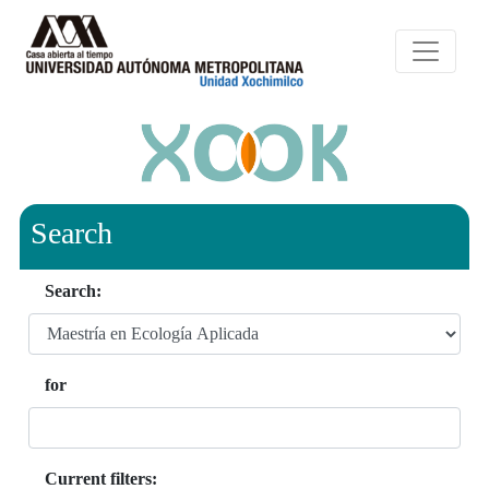
Search
Search:
for
Current filters: