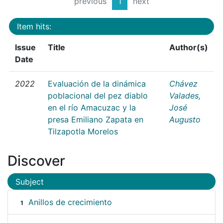
previous
1
next
Item hits:
Issue
Title
Author(s)
Date
2022
Evaluación de la dinámica
Chávez
poblacional del pez diablo
Valades,
en el río Amacuzac y la
José
presa Emiliano Zapata en
Augusto
Tilzapotla Morelos
Discover
Subject
Anillos de crecimiento
1