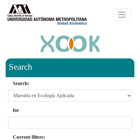
Search
Search:
for
Current filters: