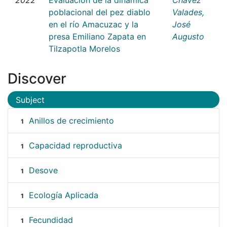
poblacional del pez diablo
Valades,
en el río Amacuzac y la
José
presa Emiliano Zapata en
Augusto
Tilzapotla Morelos
Discover
Subject
Anillos de crecimiento
1
Capacidad reproductiva
1
Desove
1
Ecología Aplicada
1
Fecundidad
1