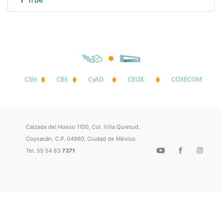
1
CSH
CBS
CyAD
CEUX
COSECOM
Calzada del Hueso 1100, Col. Villa Quietud,
Coyoacán, C.P. 04960, Ciudad de México.
Tel. 55 54 83
7371