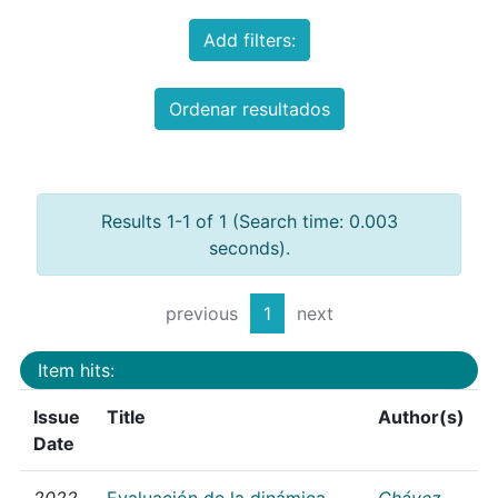
Add filters:
Ordenar resultados
Results 1-1 of 1 (Search time: 0.003
seconds).
previous
1
next
Item hits:
Issue
Title
Author(s)
Date
2022
Evaluación de la dinámica
Chávez