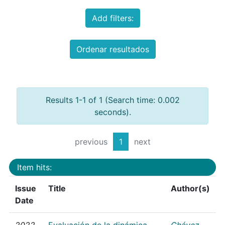
Add filters:
Ordenar resultados
Results 1-1 of 1 (Search time: 0.002
seconds).
previous
1
next
Item hits:
Issue
Title
Author(s)
Date
2022
Evaluación de la dinámica
Chávez