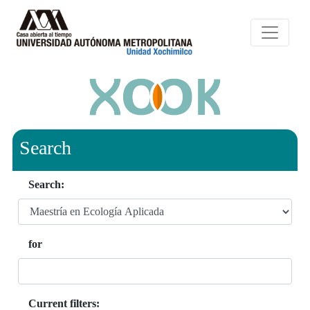
Search
Search:
for
Current filters: