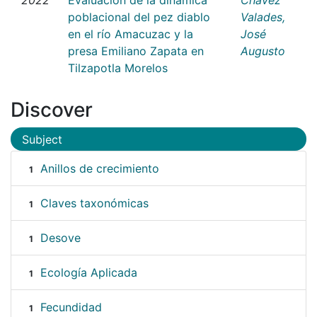
poblacional del pez diablo
Valades,
en el río Amacuzac y la
José
presa Emiliano Zapata en
Augusto
Tilzapotla Morelos
Discover
Subject
Anillos de crecimiento
1
Claves taxonómicas
1
Desove
1
Ecología Aplicada
1
Fecundidad
1