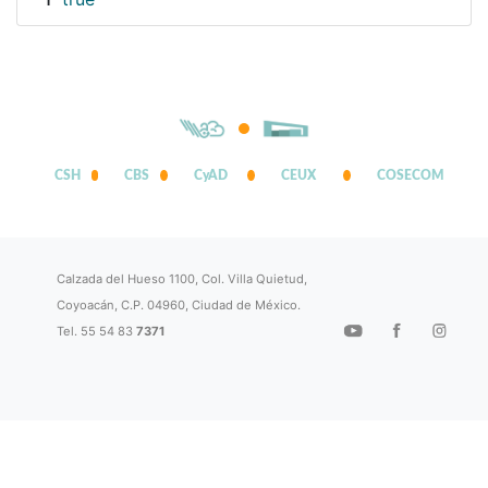
1
CSH
CBS
CyAD
CEUX
COSECOM
Calzada del Hueso 1100, Col. Villa Quietud,
Coyoacán, C.P. 04960, Ciudad de México.
Tel. 55 54 83
7371