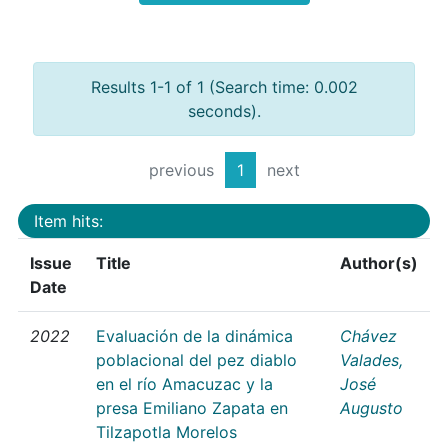
Results 1-1 of 1 (Search time: 0.002
seconds).
previous
1
next
Item hits:
Issue
Title
Author(s)
Date
2022
Evaluación de la dinámica
Chávez
poblacional del pez diablo
Valades,
en el río Amacuzac y la
José
presa Emiliano Zapata en
Augusto
Tilzapotla Morelos