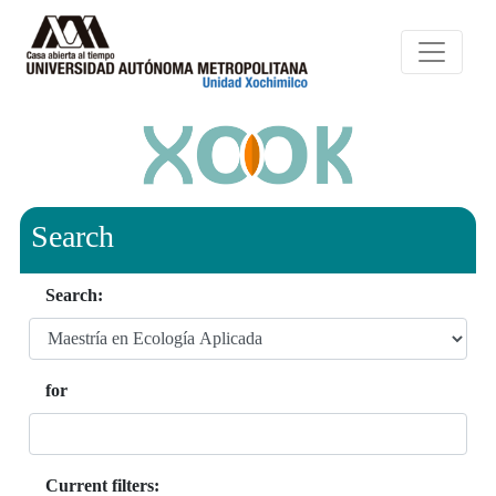
Search
Search:
for
Current filters: