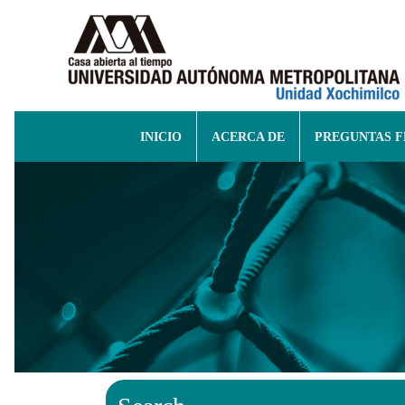
INICIO
ACERCA DE
PREGUNTAS 