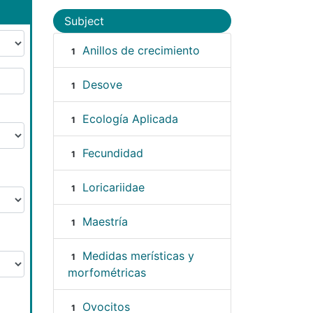
Subject
Anillos de crecimiento
1
Desove
1
Ecología Aplicada
1
Fecundidad
1
Loricariidae
1
Maestría
1
Medidas merísticas y
1
morfométricas
Ovocitos
1