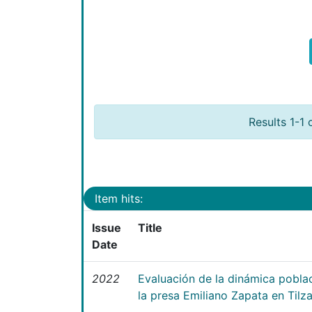
Results 1-1 
Item hits:
Issue
Title
Date
2022
Evaluación de la dinámica poblac
la presa Emiliano Zapata en Tilz