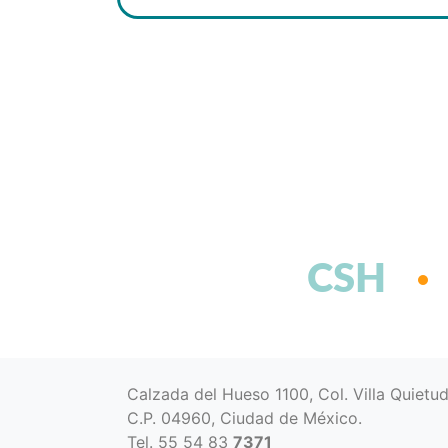
CSH
Calzada del Hueso 1100, Col. Villa Quietu
C.P. 04960, Ciudad de México.
Tel. 55 54 83
7371