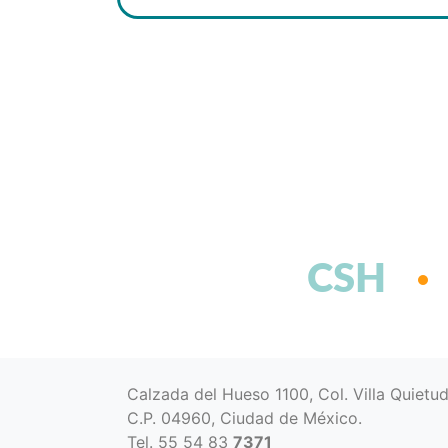
CSH
Calzada del Hueso 1100, Col. Villa Quietu
C.P. 04960, Ciudad de México.
Tel. 55 54 83
7371