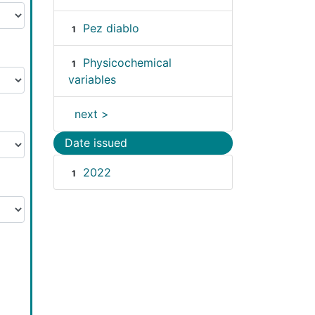
Pez diablo
1
Physicochemical
1
variables
next >
Date issued
2022
1