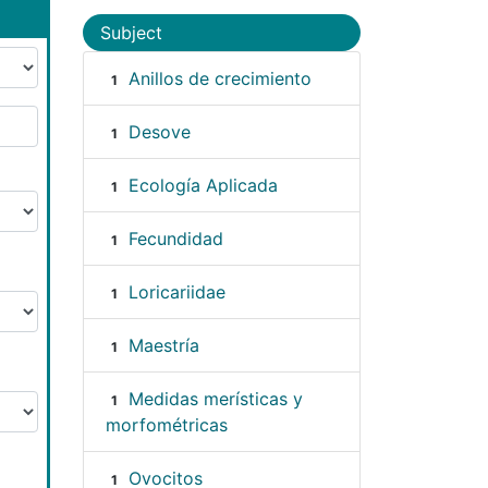
Subject
Anillos de crecimiento
1
Desove
1
Ecología Aplicada
1
Fecundidad
1
Loricariidae
1
Maestría
1
Medidas merísticas y
1
morfométricas
Ovocitos
1