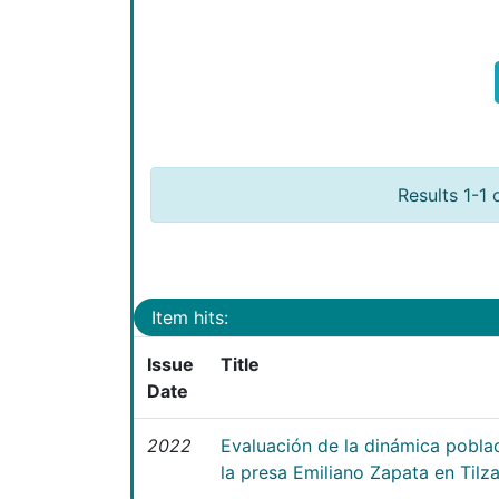
Results 1-1 
Item hits:
Issue
Title
Date
2022
Evaluación de la dinámica poblac
la presa Emiliano Zapata en Tilz