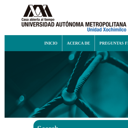
INICIO
ACERCA DE
PREGUNTAS 