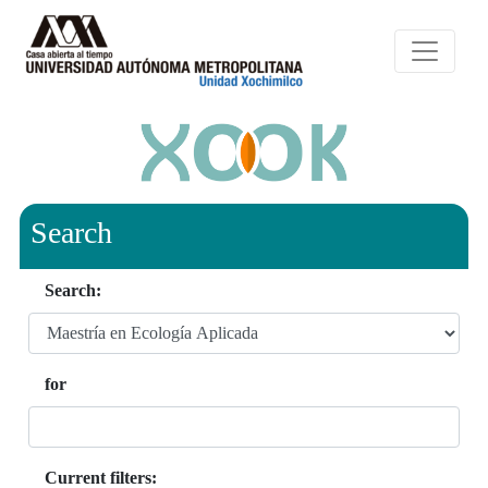
Search
Search:
for
Current filters: