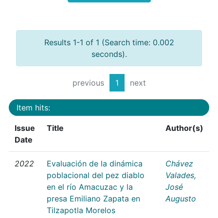
Results 1-1 of 1 (Search time: 0.002
seconds).
previous
1
next
Item hits:
Issue
Title
Author(s)
Date
2022
Evaluación de la dinámica
Chávez
poblacional del pez diablo
Valades,
en el río Amacuzac y la
José
presa Emiliano Zapata en
Augusto
Tilzapotla Morelos