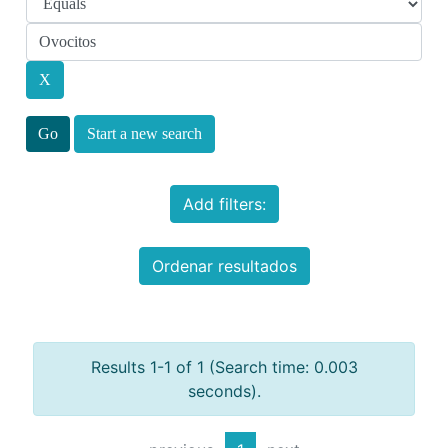
Start a new search
Add filters:
Ordenar resultados
Results 1-1 of 1 (Search time: 0.003
seconds).