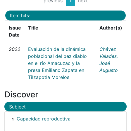
previous
1
next
Item hits:
Issue
Title
Author(s)
Date
2022
Evaluación de la dinámica
Chávez
poblacional del pez diablo
Valades,
en el río Amacuzac y la
José
presa Emiliano Zapata en
Augusto
Tilzapotla Morelos
Discover
Subject
Capacidad reproductiva
1