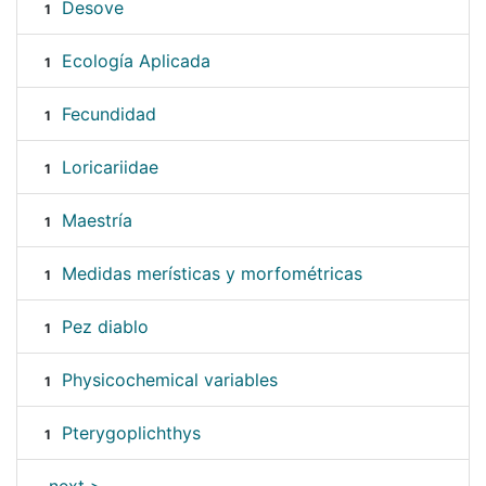
Desove
1
Ecología Aplicada
1
Fecundidad
1
Loricariidae
1
Maestría
1
Medidas merísticas y morfométricas
1
Pez diablo
1
Physicochemical variables
1
Pterygoplichthys
1