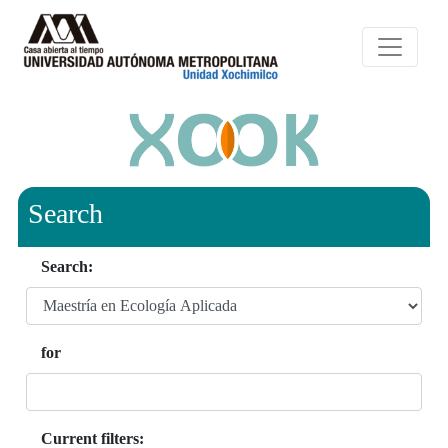
Search
Search:
for
Current filters: