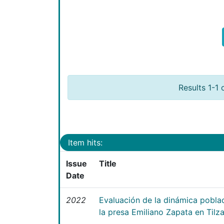
Results 1-1 
Item hits:
Issue
Title
Date
2022
Evaluación de la dinámica poblac
la presa Emiliano Zapata en Tilz