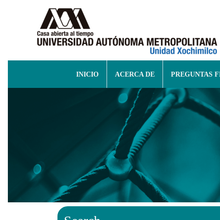
INICIO
ACERCA DE
PREGUNTAS 