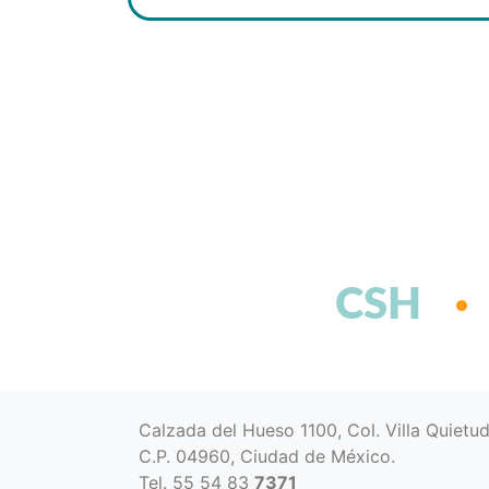
CSH
Calzada del Hueso 1100, Col. Villa Quietu
C.P. 04960, Ciudad de México.
Tel. 55 54 83
7371