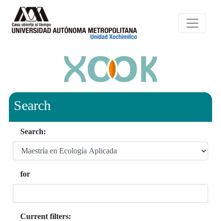
Search
Search:
for
Current filters: