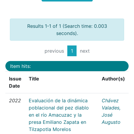
Results 1-1 of 1 (Search time: 0.003
seconds).
previous
1
next
Item hits:
Issue
Title
Author(s)
Date
2022
Evaluación de la dinámica
Chávez
poblacional del pez diablo
Valades,
en el río Amacuzac y la
José
presa Emiliano Zapata en
Augusto
Tilzapotla Morelos