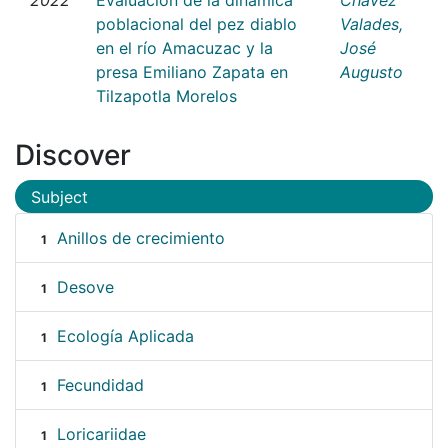
poblacional del pez diablo
Valades,
en el río Amacuzac y la
José
presa Emiliano Zapata en
Augusto
Tilzapotla Morelos
Discover
Subject
Anillos de crecimiento
1
Desove
1
Ecología Aplicada
1
Fecundidad
1
Loricariidae
1