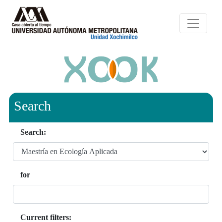
Search
Search:
for
Current filters: