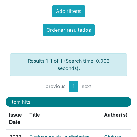
Add filters:
Ordenar resultados
Results 1-1 of 1 (Search time: 0.003
seconds).
previous
1
next
Item hits:
Issue
Title
Author(s)
Date
2022
Evaluación de la dinámica
Chávez