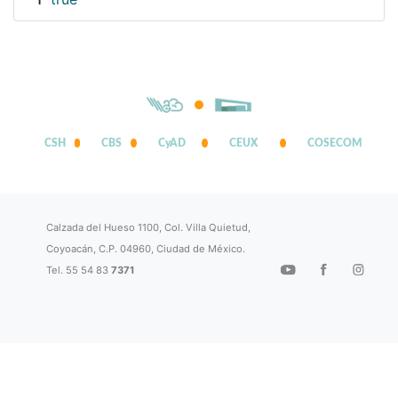
1
CSH
CBS
CyAD
CEUX
COSECOM
Calzada del Hueso 1100, Col. Villa Quietud,
Coyoacán, C.P. 04960, Ciudad de México.
Tel. 55 54 83
7371