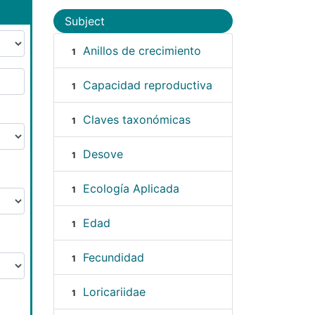
Subject
Anillos de crecimiento
1
Capacidad reproductiva
1
Claves taxonómicas
1
Desove
1
Ecología Aplicada
1
Edad
1
Fecundidad
1
Loricariidae
1