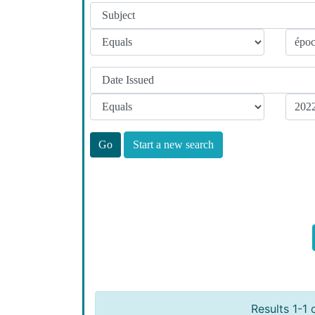
Start a new search
Results 1-1 