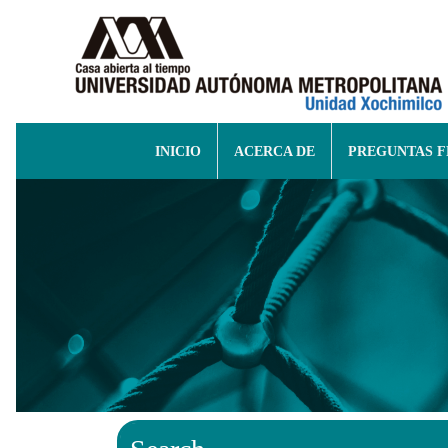
INICIO
ACERCA DE
PREGUNTAS 