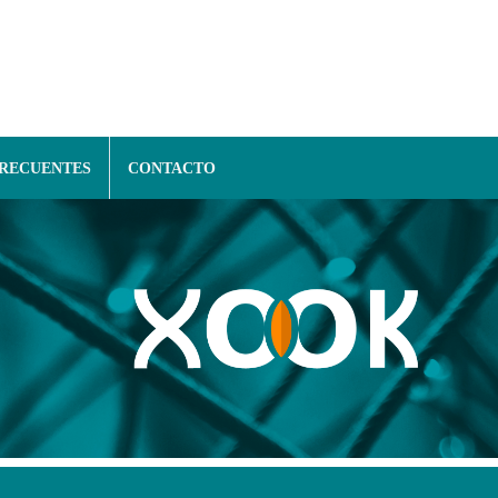
FRECUENTES
CONTACTO