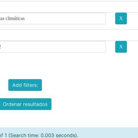
Add filters:
Ordenar resultados
of 1 (Search time: 0.003 seconds).