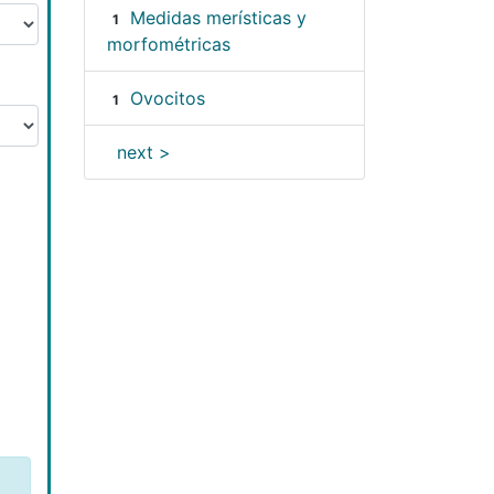
Medidas merísticas y
1
morfométricas
Ovocitos
1
next >