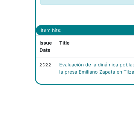
Item hits:
Issue
Title
Date
2022
Evaluación de la dinámica poblac
la presa Emiliano Zapata en Tilz