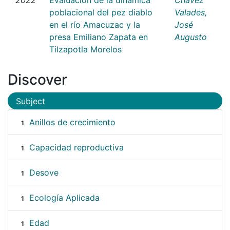
poblacional del pez diablo
Valades,
en el río Amacuzac y la
José
presa Emiliano Zapata en
Augusto
Tilzapotla Morelos
Discover
Subject
Anillos de crecimiento
1
Capacidad reproductiva
1
Desove
1
Ecología Aplicada
1
Edad
1