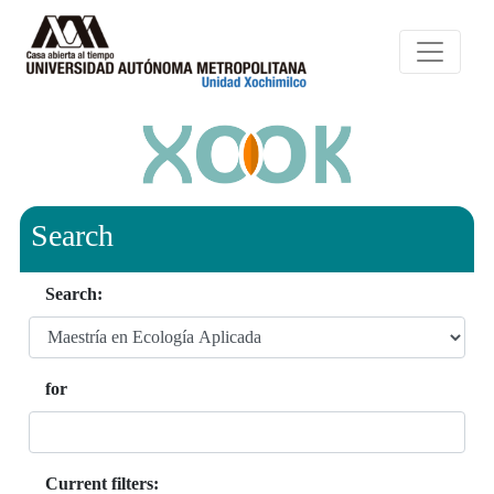
Search
Search:
for
Current filters: