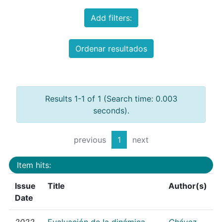
Add filters:
Ordenar resultados
Results 1-1 of 1 (Search time: 0.003
seconds).
previous
1
next
Item hits:
Issue
Title
Author(s)
Date
2022
Evaluación de la dinámica
Chávez