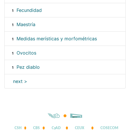
Fecundidad
1
Maestría
1
Medidas merísticas y morfométricas
1
Ovocitos
1
Pez diablo
1
next >
CSH
CBS
CyAD
CEUX
COSECOM