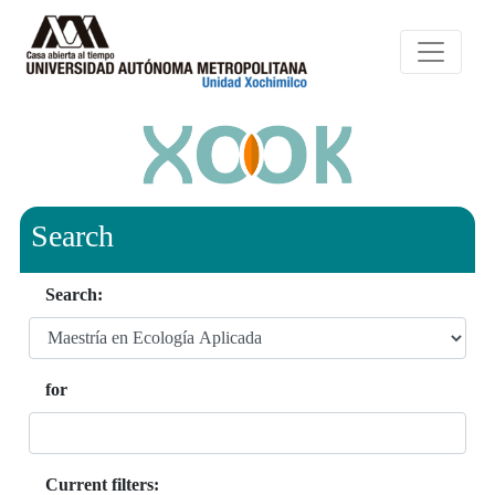
Search
Search:
for
Current filters: