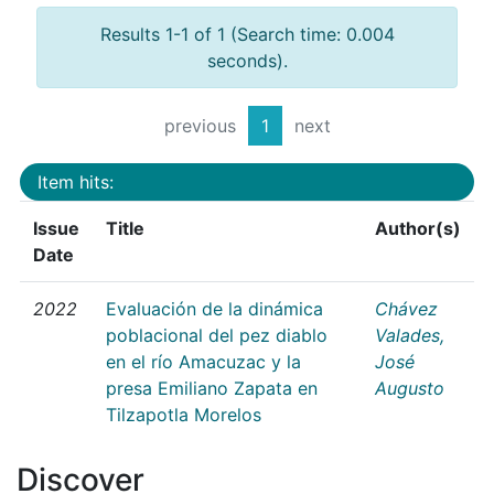
Results 1-1 of 1 (Search time: 0.004
seconds).
previous
1
next
Item hits:
Issue
Title
Author(s)
Date
2022
Evaluación de la dinámica
Chávez
poblacional del pez diablo
Valades,
en el río Amacuzac y la
José
presa Emiliano Zapata en
Augusto
Tilzapotla Morelos
Discover