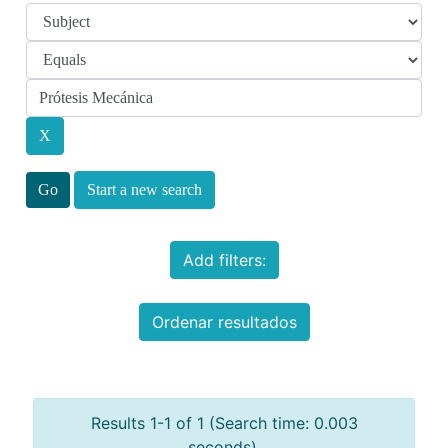
Start a new search
Add filters:
Ordenar resultados
Results 1-1 of 1 (Search time: 0.003
seconds).