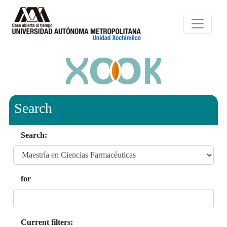
Search
Search:
for
Current filters: