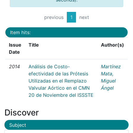
previous
1
next
Item hits:
Issue
Title
Author(s)
Date
2014
Análisis de Costo-
Martínez
efectividad de las Prótesis
Mata,
Utilizadas en el Remplazo
Miguel
Valvular Aórtico en el CMN
Ángel
20 de Noviembre del ISSSTE
Discover
Subject