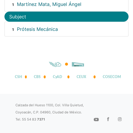
Martínez Mata, Miguel Ángel
1
Subject
Prótesis Mecánica
1
CSH
CBS
CyAD
CEUX
COSECOM
Calzada del Hueso 1100, Col. Villa Quietud,
Coyoacán, C.P. 04960, Ciudad de México.
Tel. 55 54 83
7371