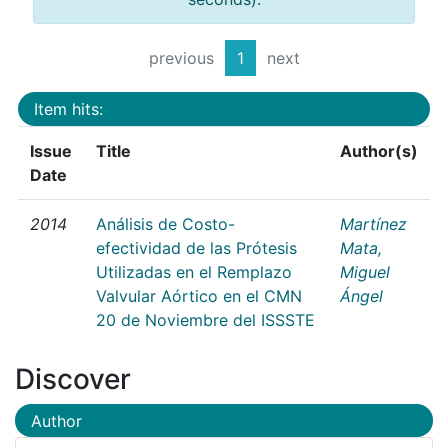
previous
1
next
Item hits:
Issue
Title
Author(s)
Date
2014
Análisis de Costo-
Martínez
efectividad de las Prótesis
Mata,
Utilizadas en el Remplazo
Miguel
Valvular Aórtico en el CMN
Ángel
20 de Noviembre del ISSSTE
Discover
Author