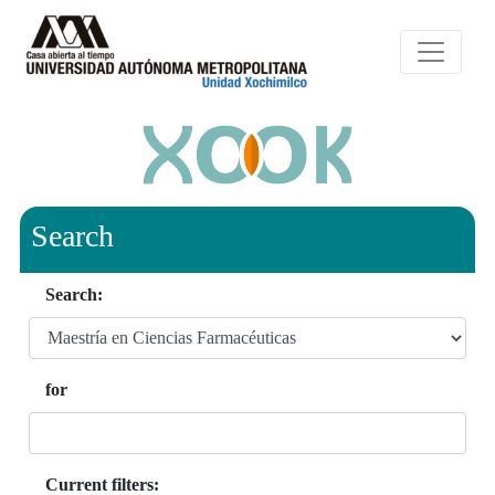
Search
Search:
for
Current filters: