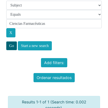
Start a new search
Add filters:
Ordenar resultados
Results 1-1 of 1 (Search time: 0.002
seconds).