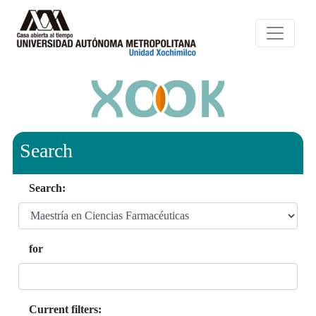
Search
Search:
for
Current filters: