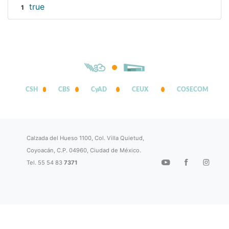
true
1
CSH
CBS
CyAD
CEUX
COSECOM
Calzada del Hueso 1100, Col. Villa Quietud,
Coyoacán, C.P. 04960, Ciudad de México.
Tel. 55 54 83
7371