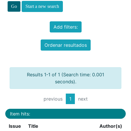
Start a new search
Add filters:
Ordenar resultados
Results 1-1 of 1 (Search time: 0.001
seconds).
previous
1
next
Item hits:
Issue
Title
Author(s)