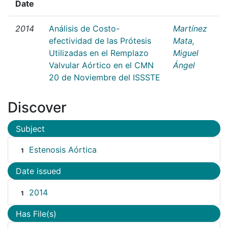
Date
2014
Análisis de Costo-
Martínez
efectividad de las Prótesis
Mata,
Utilizadas en el Remplazo
Miguel
Valvular Aórtico en el CMN
Ángel
20 de Noviembre del ISSSTE
Discover
Subject
Estenosis Aórtica
1
Date issued
2014
1
Has File(s)