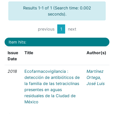
Results 1-1 of 1 (Search time: 0.002
seconds).
previous
1
next
Item hits:
Issue
Title
Author(s)
Date
2018
Ecofarmacovigilancia :
Martínez
detección de antibióticos de
Ortega,
la familia de las tetraciclinas
José Luis
presentes en aguas
residuales de la Ciudad de
México