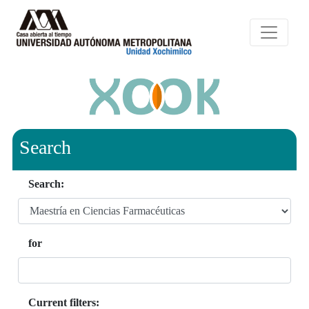
Search
Search:
for
Current filters: