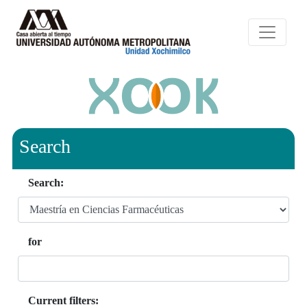
Search
Search:
for
Current filters: