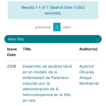
Results 1-1 of 1 (Search time: 0.002
seconds).
previous
1
next
Item hits:
Issue
Title
Author(s)
Date
2018
Desarrollo de alodinia táctil
Austrich
en un modelo de la
Olivares,
enfermedad de Parkinson
Amaya
inducido por la
Montserrat
administración de 6-
hidroxidopamina en la SNc
en rata