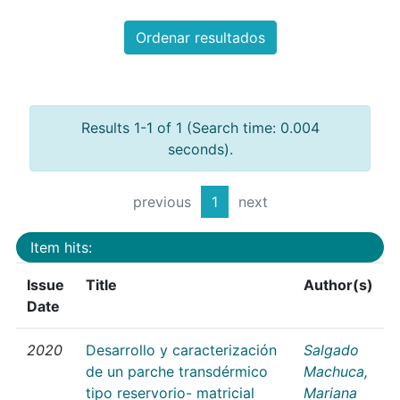
Ordenar resultados
Results 1-1 of 1 (Search time: 0.004
seconds).
previous
1
next
Item hits:
Issue
Title
Author(s)
Date
2020
Desarrollo y caracterización
Salgado
de un parche transdérmico
Machuca,
tipo reservorio- matricial
Mariana