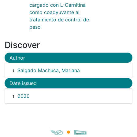
cargado con L-Carnitina
como coadyuvante al
tratamiento de control de
peso
Discover
Author
Salgado Machuca, Mariana
1
Date issued
2020
1