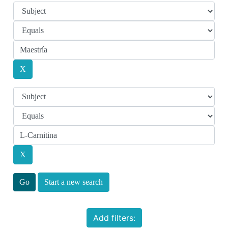
Start a new search
Add filters: