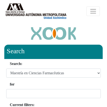
Search
Search:
for
Current filters: