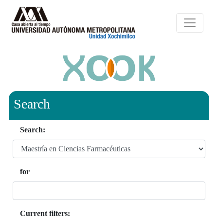
Search
Search:
for
Current filters: