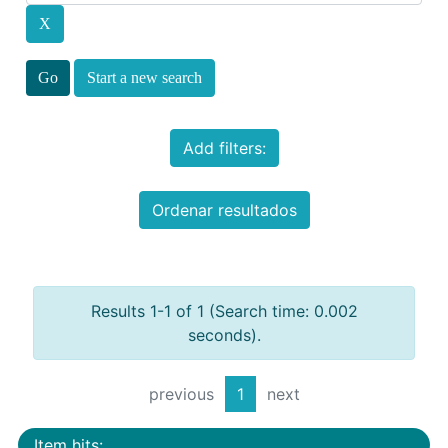
Start a new search
Add filters:
Ordenar resultados
Results 1-1 of 1 (Search time: 0.002
seconds).
previous
1
next
Item hits: