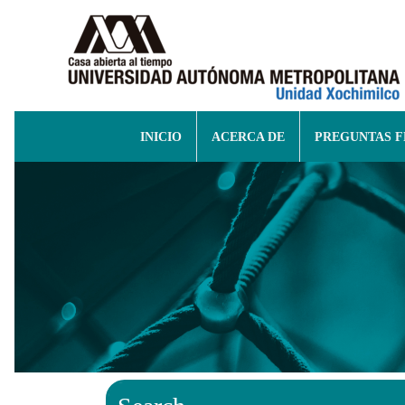
INICIO
ACERCA DE
PREGUNTAS 