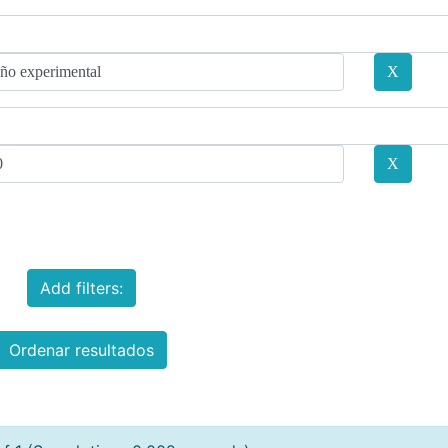
Add filters:
Ordenar resultados