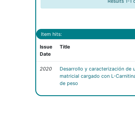
Results 1-1 
Item hits:
Issue
Title
Date
2020
Desarrollo y caracterización de 
matricial cargado con L-Carniti
de peso