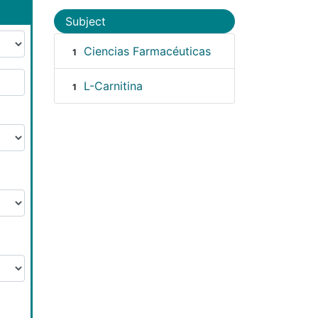
Subject
Ciencias Farmacéuticas
1
L-Carnitina
1