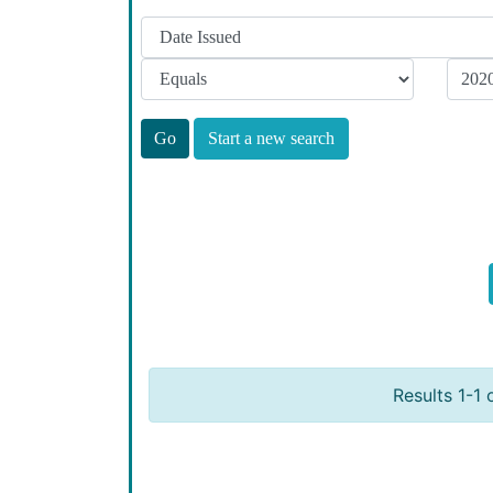
Start a new search
Results 1-1 