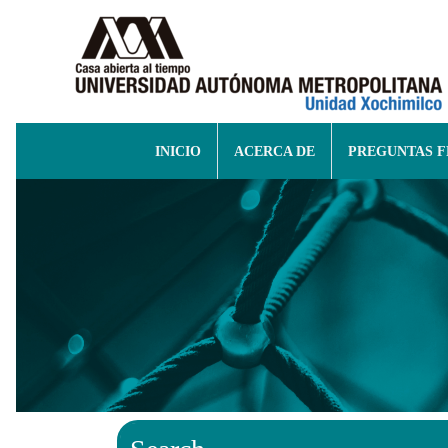
INICIO
ACERCA DE
PREGUNTAS 