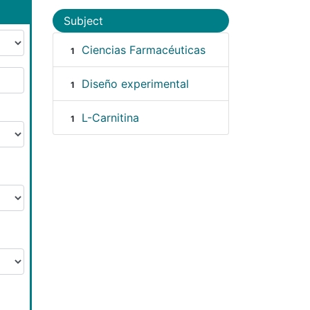
Subject
Ciencias Farmacéuticas
1
Diseño experimental
1
L-Carnitina
1