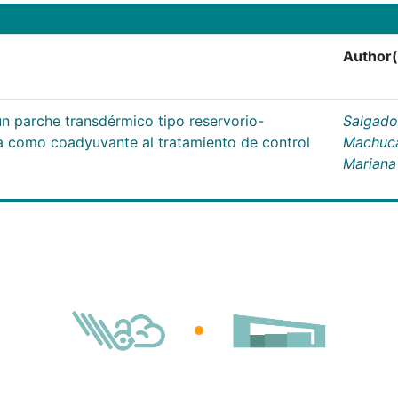
Author(
un parche transdérmico tipo reservorio-
Salgado
na como coadyuvante al tratamiento de control
Machuc
Mariana