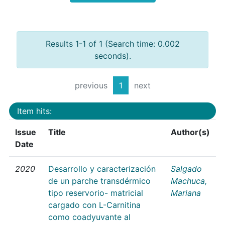
Results 1-1 of 1 (Search time: 0.002
seconds).
previous
1
next
Item hits:
Issue
Title
Author(s)
Date
2020
Desarrollo y caracterización
Salgado
de un parche transdérmico
Machuca,
tipo reservorio- matricial
Mariana
cargado con L-Carnitina
como coadyuvante al