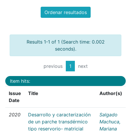
Ordenar resultados
Results 1-1 of 1 (Search time: 0.002
seconds).
previous
1
next
Item hits:
Issue
Title
Author(s)
Date
2020
Desarrollo y caracterización
Salgado
de un parche transdérmico
Machuca,
tipo reservorio- matricial
Mariana