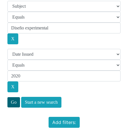
Start a new search
Add filters: