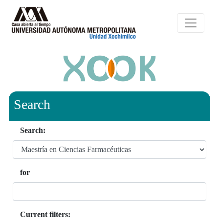
Search
Search:
for
Current filters: