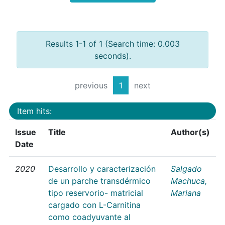
Results 1-1 of 1 (Search time: 0.003
seconds).
previous
1
next
Item hits:
Issue
Title
Author(s)
Date
2020
Desarrollo y caracterización
Salgado
de un parche transdérmico
Machuca,
tipo reservorio- matricial
Mariana
cargado con L-Carnitina
como coadyuvante al