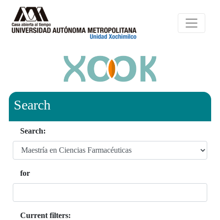
Search
Search:
for
Current filters: