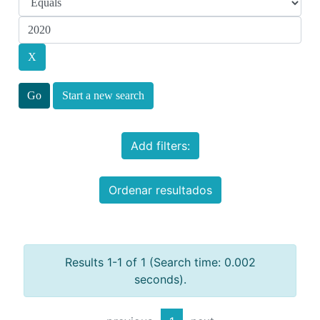
Start a new search
Add filters:
Ordenar resultados
Results 1-1 of 1 (Search time: 0.002
seconds).