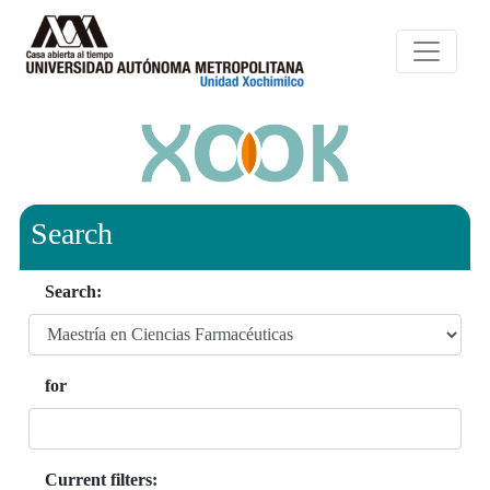
Search
Search:
for
Current filters: