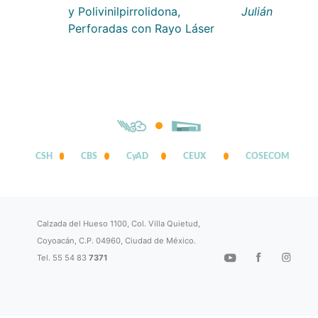
y Polivinilpirrolidona,
Julián
Perforadas con Rayo Láser
CSH
CBS
CyAD
CEUX
COSECOM
Calzada del Hueso 1100, Col. Villa Quietud,
Coyoacán, C.P. 04960, Ciudad de México.
Tel. 55 54 83
7371