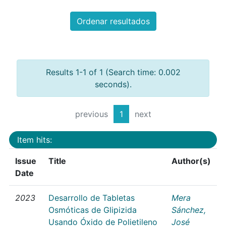
Ordenar resultados
Results 1-1 of 1 (Search time: 0.002
seconds).
previous
1
next
Item hits:
Issue
Title
Author(s)
Date
2023
Desarrollo de Tabletas
Mera
Osmóticas de Glipizida
Sánchez,
Usando Óxido de Polietileno
José