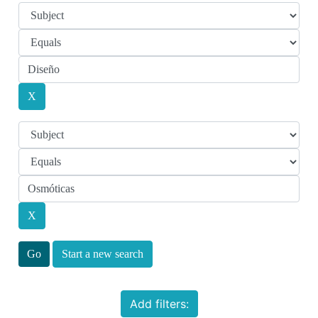
Start a new search
Add filters: