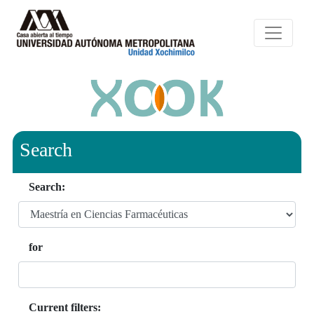
Search
Search:
for
Current filters: