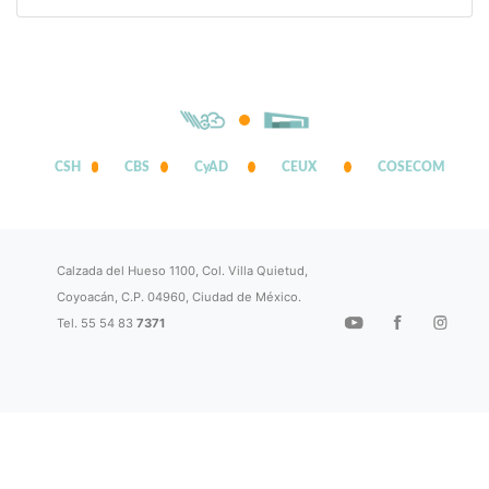
CSH
CBS
CyAD
CEUX
COSECOM
Calzada del Hueso 1100, Col. Villa Quietud,
Coyoacán, C.P. 04960, Ciudad de México.
Tel. 55 54 83
7371