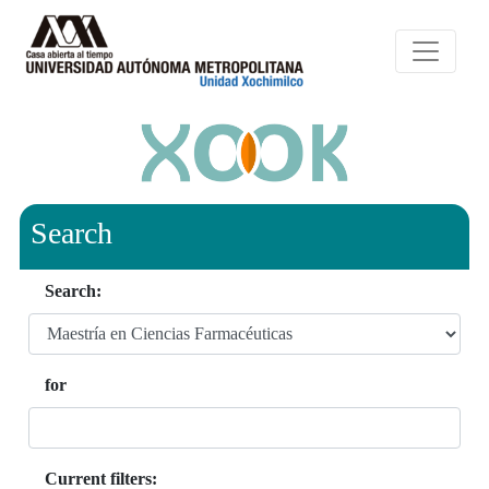
Search
Search:
for
Current filters: