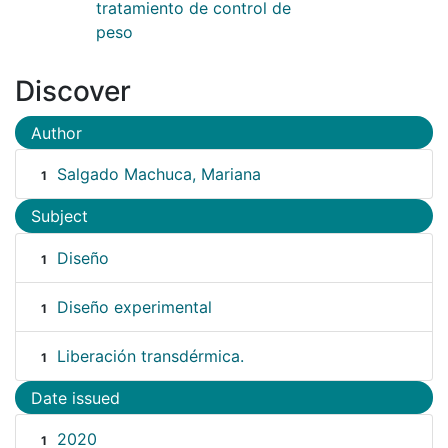
tratamiento de control de
peso
Discover
Author
Salgado Machuca, Mariana
1
Subject
Diseño
1
Diseño experimental
1
Liberación transdérmica.
1
Date issued
2020
1