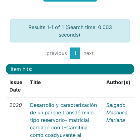
Results 1-1 of 1 (Search time: 0.003
seconds).
previous
1
next
Item hits:
Issue
Title
Author(s)
Date
2020
Desarrollo y caracterización
Salgado
de un parche transdérmico
Machuca,
tipo reservorio- matricial
Mariana
cargado con L-Carnitina
como coadyuvante al