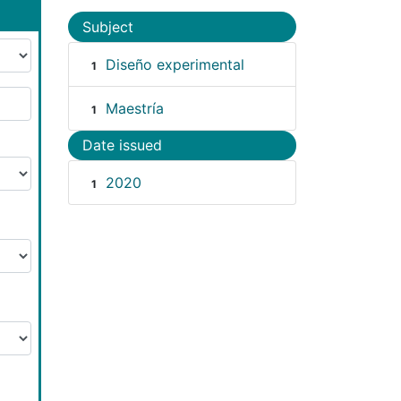
Subject
Diseño experimental
1
Maestría
1
Date issued
2020
1