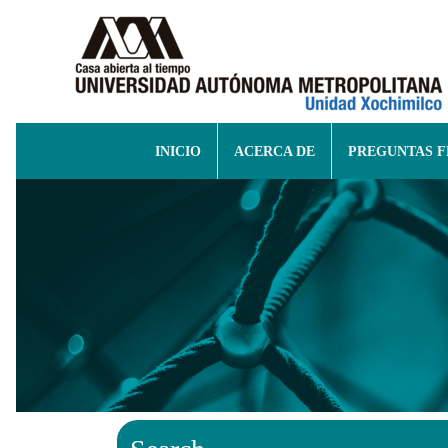
INICIO
ACERCA DE
PREGUNTAS 