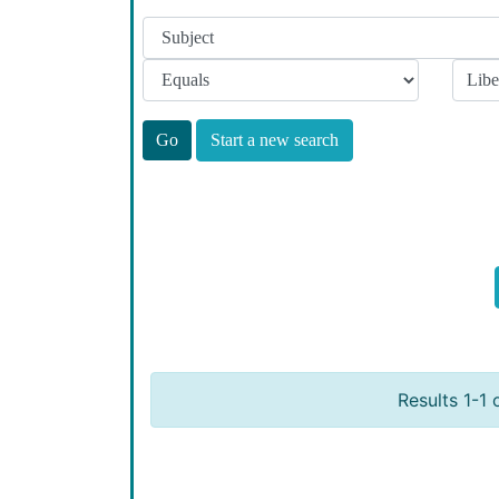
Start a new search
Results 1-1 