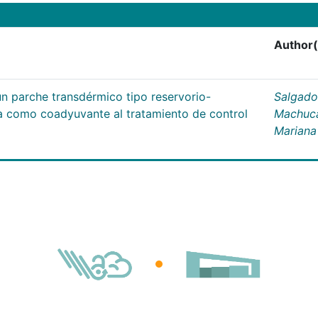
Author(
un parche transdérmico tipo reservorio-
Salgado
na como coadyuvante al tratamiento de control
Machuc
Mariana