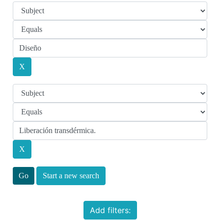
Start a new search
Add filters: