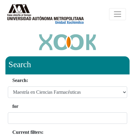
Search
Search:
for
Current filters: