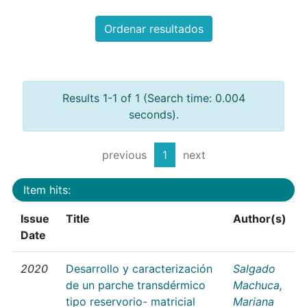
Ordenar resultados
Results 1-1 of 1 (Search time: 0.004
seconds).
previous
1
next
Item hits:
Issue
Title
Author(s)
Date
2020
Desarrollo y caracterización
Salgado
de un parche transdérmico
Machuca,
tipo reservorio- matricial
Mariana