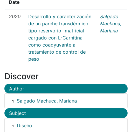
Date
2020
Desarrollo y caracterización
Salgado
de un parche transdérmico
Machuca,
tipo reservorio- matricial
Mariana
cargado con L-Carnitina
como coadyuvante al
tratamiento de control de
peso
Discover
Author
Salgado Machuca, Mariana
1
Subject
Diseño
1