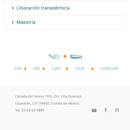
Liberación transdérmica.
1
Maestría
1
CSH
CBS
CyAD
CEUX
COSECOM
Calzada del Hueso 1100, Col. Villa Quietud,
Coyoacán, C.P. 04960, Ciudad de México.
Tel. 55 54 83
7371