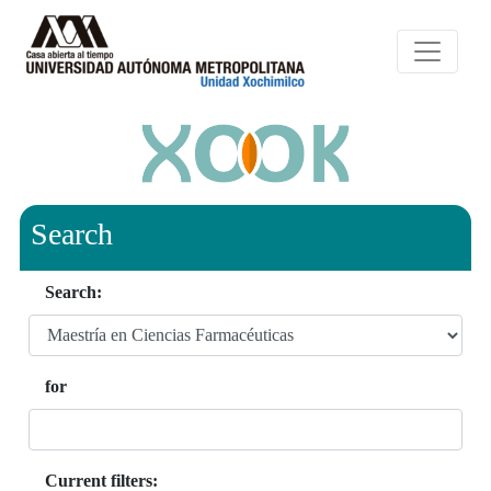
Search
Search:
for
Current filters: