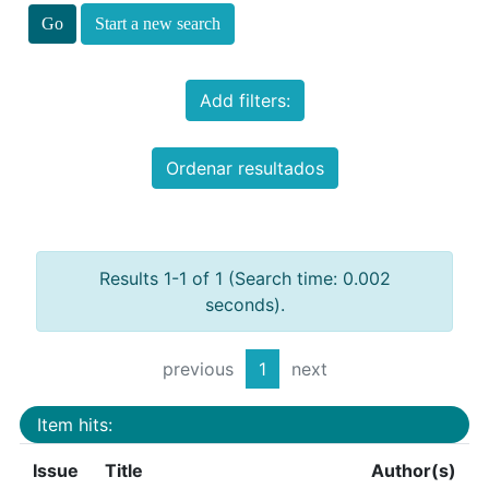
Start a new search
Add filters:
Ordenar resultados
Results 1-1 of 1 (Search time: 0.002
seconds).
previous
1
next
Item hits:
Issue
Title
Author(s)