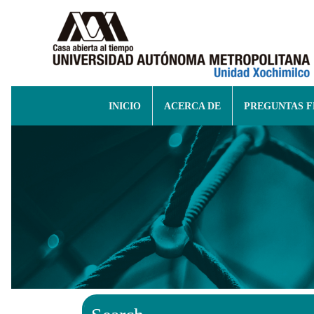
INICIO
ACERCA DE
PREGUNTAS 