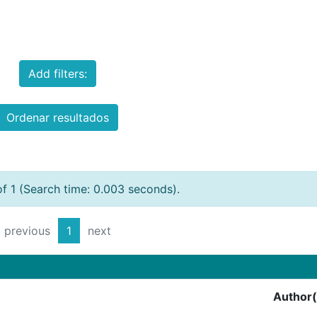
Add filters:
Ordenar resultados
of 1 (Search time: 0.003 seconds).
previous
1
next
Author(