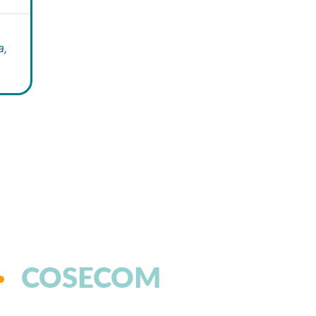
a,
COSECOM