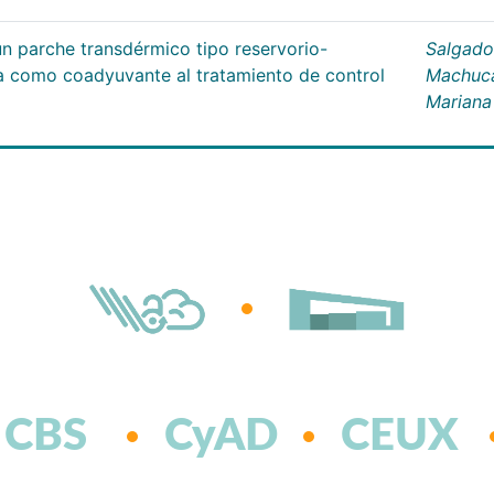
un parche transdérmico tipo reservorio-
Salgado
na como coadyuvante al tratamiento de control
Machuc
Mariana
CBS
CyAD
CEUX