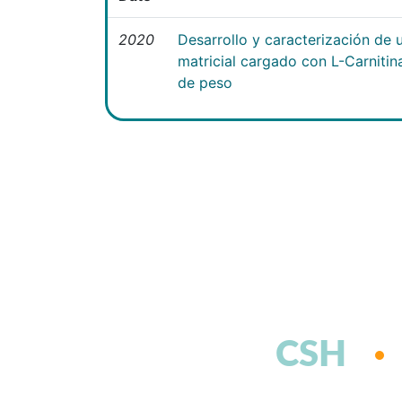
2020
Desarrollo y caracterización de 
matricial cargado con L-Carniti
de peso
CSH