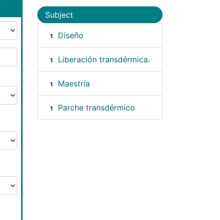
Subject
Diseño
1
Liberación transdérmica.
1
Maestría
1
Parche transdérmico
1