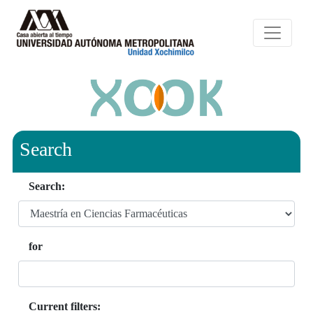
Search
Search:
for
Current filters: