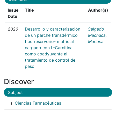
Issue
Title
Author(s)
Date
2020
Desarrollo y caracterización
Salgado
de un parche transdérmico
Machuca,
tipo reservorio- matricial
Mariana
cargado con L-Carnitina
como coadyuvante al
tratamiento de control de
peso
Discover
Subject
Ciencias Farmacéuticas
1