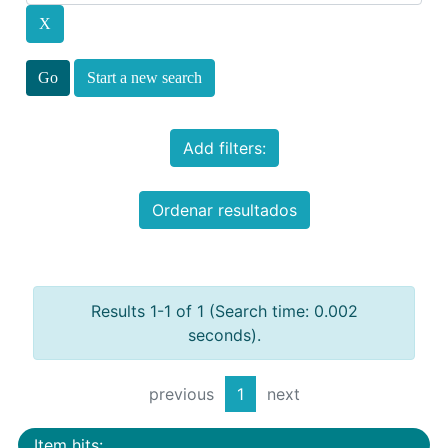
Start a new search
Add filters:
Ordenar resultados
Results 1-1 of 1 (Search time: 0.002
seconds).
previous
1
next
Item hits: