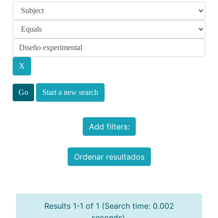
Start a new search
Add filters:
Ordenar resultados
Results 1-1 of 1 (Search time: 0.002
seconds).