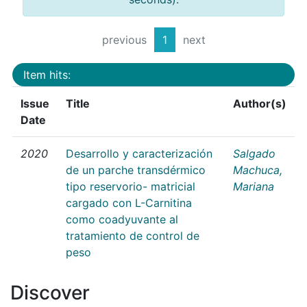
previous
1
next
Item hits:
Issue
Title
Author(s)
Date
2020
Desarrollo y caracterización
Salgado
de un parche transdérmico
Machuca,
tipo reservorio- matricial
Mariana
cargado con L-Carnitina
como coadyuvante al
tratamiento de control de
peso
Discover