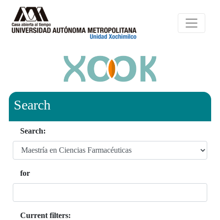
Search
Search:
for
Current filters: