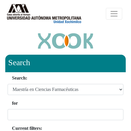
Search
Search:
for
Current filters: