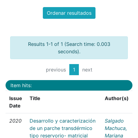
Ordenar resultados
Results 1-1 of 1 (Search time: 0.003
seconds).
previous
1
next
Item hits:
Issue
Title
Author(s)
Date
2020
Desarrollo y caracterización
Salgado
de un parche transdérmico
Machuca,
tipo reservorio- matricial
Mariana