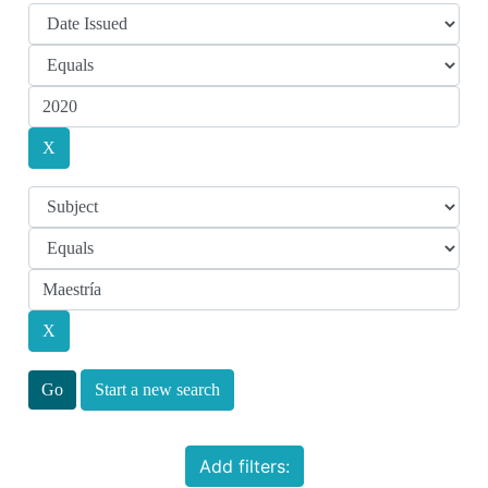
Start a new search
Add filters: