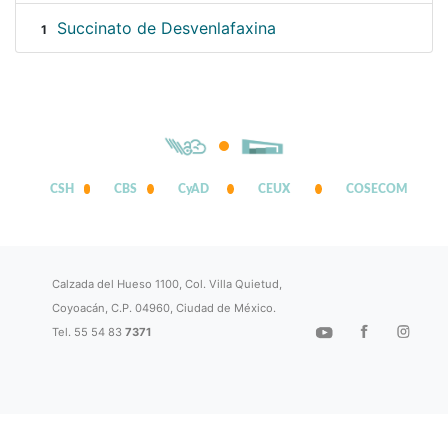
Succinato de Desvenlafaxina
1
CSH
CBS
CyAD
CEUX
COSECOM
Calzada del Hueso 1100, Col. Villa Quietud,
Coyoacán, C.P. 04960, Ciudad de México.
Tel. 55 54 83
7371