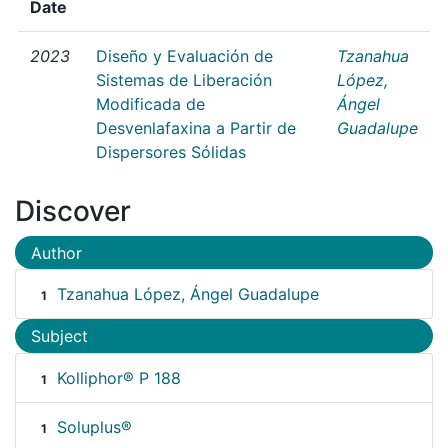
Date
2023
Diseño y Evaluación de
Tzanahua
Sistemas de Liberación
López,
Modificada de
Ángel
Desvenlafaxina a Partir de
Guadalupe
Dispersores Sólidas
Discover
Author
Tzanahua López, Ángel Guadalupe
1
Subject
Kolliphor® P 188
1
Soluplus®
1