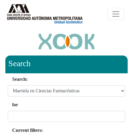
Search
Search:
for
Current filters: