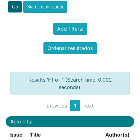
Start a new search
Add filters:
Ordenar resultados
Results 1-1 of 1 (Search time: 0.002
seconds).
previous
1
next
Item hits:
Issue
Title
Author(s)