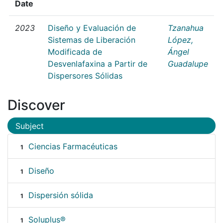
Date
2023
Diseño y Evaluación de
Tzanahua
Sistemas de Liberación
López,
Modificada de
Ángel
Desvenlafaxina a Partir de
Guadalupe
Dispersores Sólidas
Discover
Subject
Ciencias Farmacéuticas
1
Diseño
1
Dispersión sólida
1
Soluplus®
1