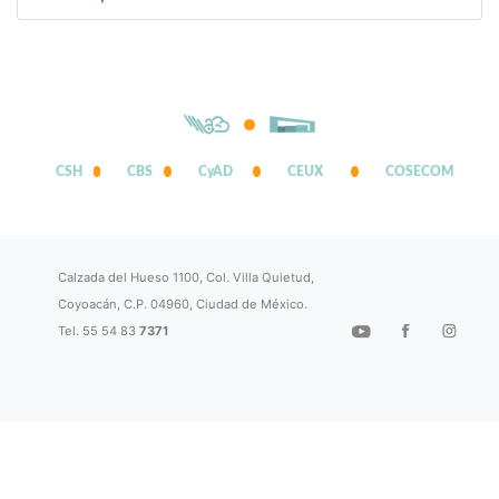
CSH
CBS
CyAD
CEUX
COSECOM
Calzada del Hueso 1100, Col. Villa Quietud,
Coyoacán, C.P. 04960, Ciudad de México.
Tel. 55 54 83
7371