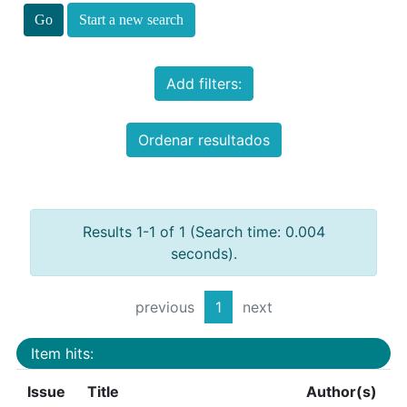
Start a new search
Add filters:
Ordenar resultados
Results 1-1 of 1 (Search time: 0.004
seconds).
previous
1
next
Item hits:
Issue
Title
Author(s)