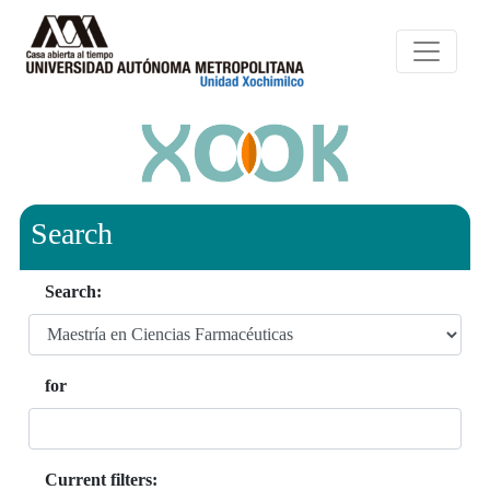
Search
Search:
for
Current filters: