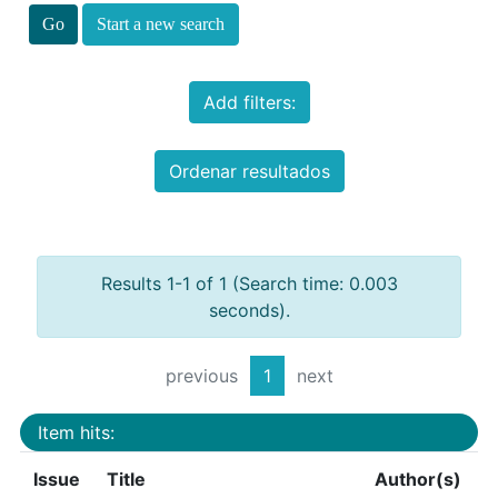
Start a new search
Add filters:
Ordenar resultados
Results 1-1 of 1 (Search time: 0.003
seconds).
previous
1
next
Item hits:
Issue
Title
Author(s)