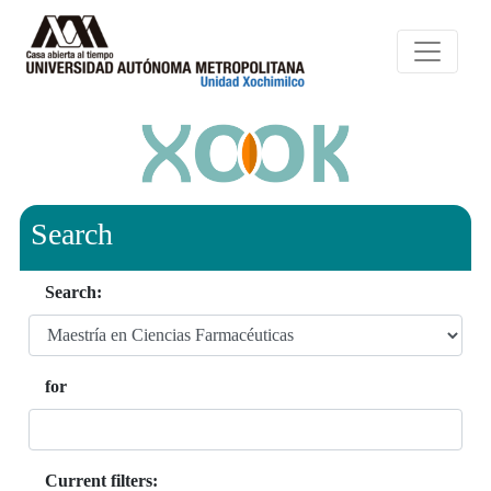
Search
Search:
for
Current filters: