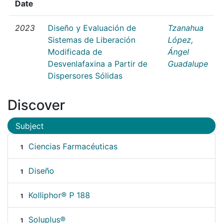
Date
2023
Diseño y Evaluación de
Tzanahua
Sistemas de Liberación
López,
Modificada de
Ángel
Desvenlafaxina a Partir de
Guadalupe
Dispersores Sólidas
Discover
Subject
Ciencias Farmacéuticas
1
Diseño
1
Kolliphor® P 188
1
Soluplus®
1