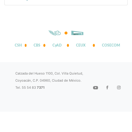
CSH
CBS
CyAD
CEUX
COSECOM
Calzada del Hueso 1100, Col. Villa Quietud,
Coyoacán, C.P. 04960, Ciudad de México.
Tel. 55 54 83
7371